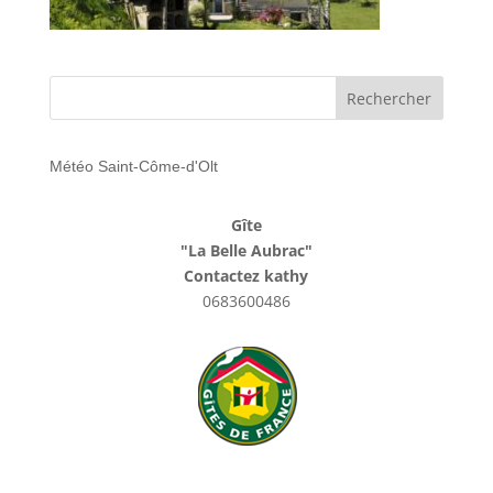
Météo Saint-Côme-d'Olt
Gîte
"La Belle Aubrac"
Contactez kathy
0683600486