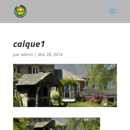
calque1
par
admin
|
Mai 28, 2018