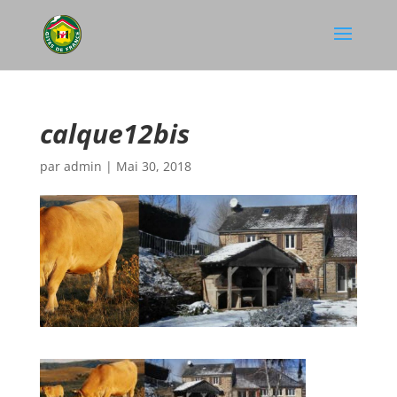
calque12bis
par
admin
|
Mai 30, 2018