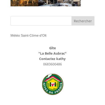
Météo Saint-Côme-d'Olt
Gîte
"La Belle Aubrac"
Contactez kathy
0683600486