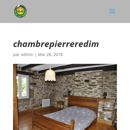
chambrepierreredim
par
admin
|
Mai 28, 2018