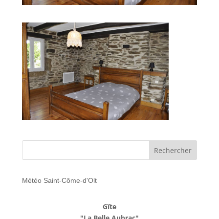
Météo Saint-Côme-d'Olt
Gîte
"La Belle Aubrac"