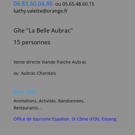
06.83.60.04.86
ou 05.65.48.60.15
kathy.valette@orange.fr
Gîte "La Belle Aubrac"
15 personnes
Vente directe Viande fraiche Aubrac
ou Aubrac-Charolais
Lien utile
Animations, Activités, Randonnées,
Restaurants...
Office de tourisme Espalion, St Côme d'Olt, Estaing