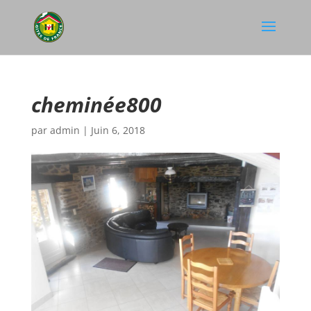
cheminée800
par
admin
|
Juin 6, 2018