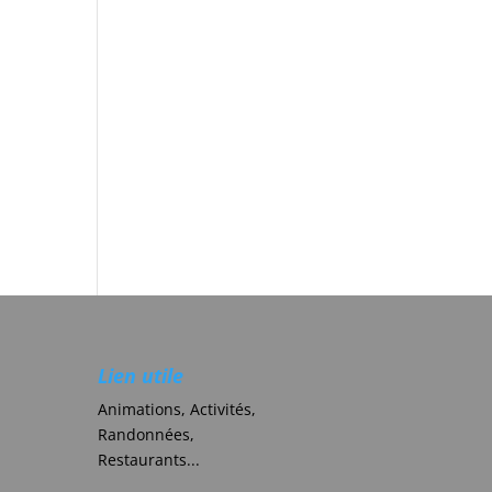
Lien utile
Animations, Activités,
Randonnées,
Restaurants...