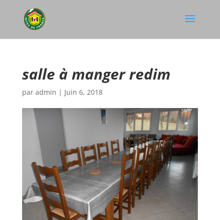
salle à manger redim
par
admin
|
Juin 6, 2018