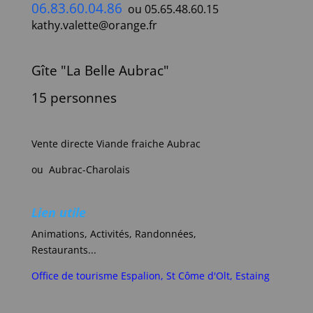
06.83.60.04.86
ou 05.65.48.60.15
kathy.valette@orange.fr
Gîte "La Belle Aubrac"
15 personnes
Vente directe Viande fraiche Aubrac
ou Aubrac-Charolais
Lien utile
Animations, Activités, Randonnées,
Restaurants...
Office de tourisme Espalion, St Côme d'Olt, Estaing