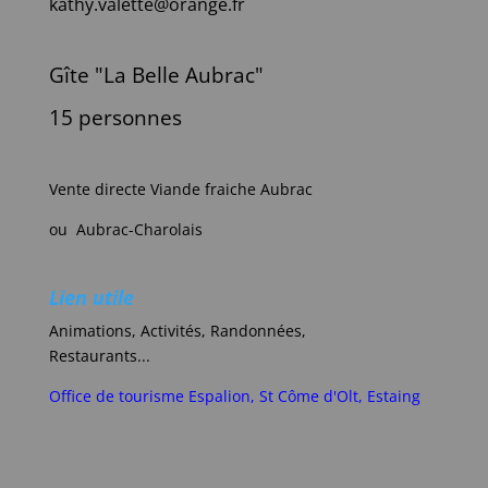
kathy.valette@orange.fr
Gîte "La Belle Aubrac"
15 personnes
Vente directe Viande fraiche Aubrac
ou Aubrac-Charolais
Lien utile
Animations, Activités, Randonnées,
Restaurants...
Office de tourisme Espalion, St Côme d'Olt, Estaing