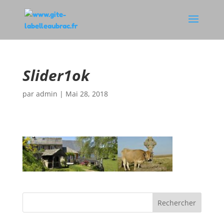
Slider1ok
par
admin
|
Mai 28, 2018