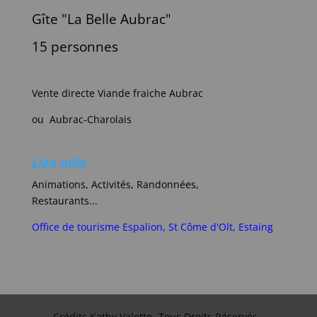
Gîte "La Belle Aubrac"
15 personnes
Vente directe Viande fraiche Aubrac
ou Aubrac-Charolais
Lien utile
Animations, Activités, Randonnées,
Restaurants...
Office de tourisme Espalion, St Côme d'Olt, Estaing
Crédits Kathy Valette -Tous Droits Réservés.-