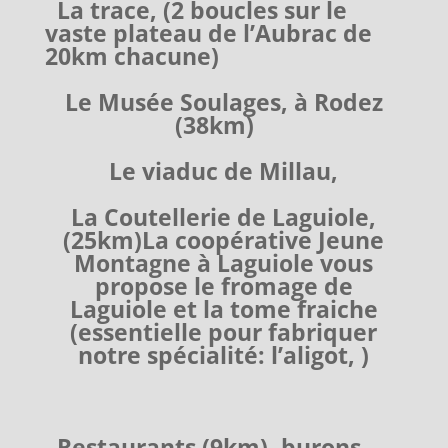
La trace, (2 boucles sur le
vaste plateau de l’Aubrac de
20km chacune)
Le Musée Soulages, à Rodez
(38km)
Le viaduc de Millau,
La Coutellerie de Laguiole,
(25km)
La coopérative Jeune
Montagne à Laguiole vous
propose le fromage de
Laguiole et la tome fraiche
(essentielle pour fabriquer
notre spécialité: l’aligot, )
Restaurants (9km), burons,