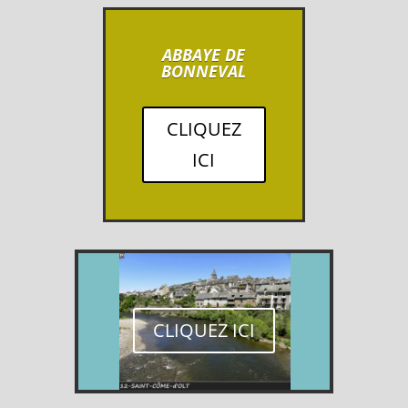
ABBAYE DE
BONNEVAL
CLIQUEZ
ICI
CLIQUEZ ICI