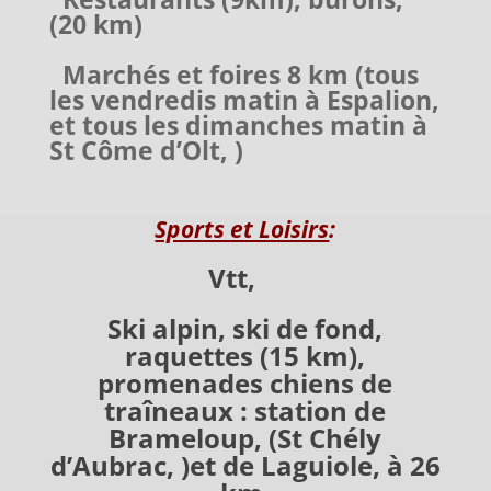
(20 km)
Marchés et foires 8 km (tous
les vendredis matin à Espalion,
et tous les dimanches matin à
St Côme d’Olt, )
Sports et Loisirs
:
Vtt,
Ski alpin, ski de fond,
raquettes (15 km),
promenades chiens de
traîneaux : station de
Brameloup, (St Chély
d’Aubrac, )et de Laguiole, à 26