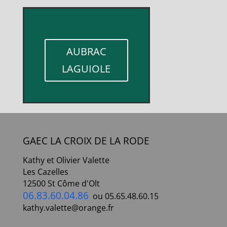
AUBRAC
LAGUIOLE
GAEC LA CROIX DE LA RODE
Kathy et Olivier Valette
Les Cazelles
12500 St Côme d'Olt
06.83.60.04.86
ou 05.65.48.60.15
kathy.valette@orange.fr