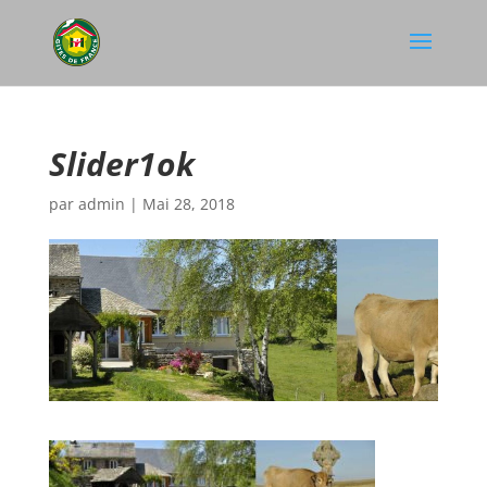
Slider1ok
par
admin
|
Mai 28, 2018