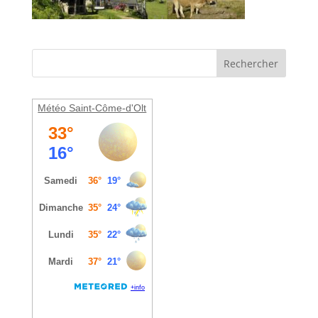
Météo Saint-Côme-d'Olt